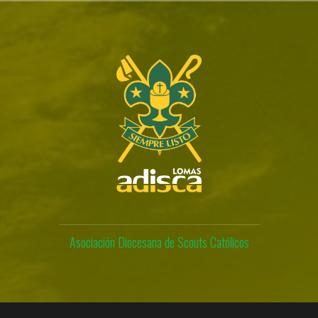
Skip
to
content
Asociación Diocesana de Scouts Católicos