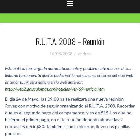
R.U.T.A. 2008 – Reunión
16/05/2008
andres
Esta noticia fue cargada automáticamente y posiblemente muchos de los
links no funcionen. Si querés podes ver la noticia en el entorno del sitio web
anterior (Link ésta noticia en la web anterior:
http://web2.adiscalomas.org/noticias/ver/69-noticia.htm
El día 24 de Mayo, las 09:00 hs se realizará una nueva reunión
Rover, con motivo de seguir organizando el R.U.T.A. 2008. Recordar
que es el segundo pago del campamento, y es de $15. Los que no
hicieron el primer pago, en esta reunión deberán abonar las 2
cuotas, es decir $30. También, si no lo hicieron, lleven las planillas
por clan.