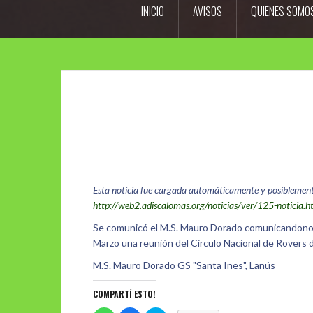
INICIO
AVISOS
QUIENES SOMO
Esta noticia fue cargada automáticamente y posiblemente m
http://web2.adiscalomas.org/noticias/ver/125-noticia.
Se comunicó el M.S. Mauro Dorado comunicandonos q
Marzo una reunión del Circulo Nacional de Rovers d
M.S. Mauro Dorado GS "Santa Ines", Lanús
COMPARTÍ ESTO!