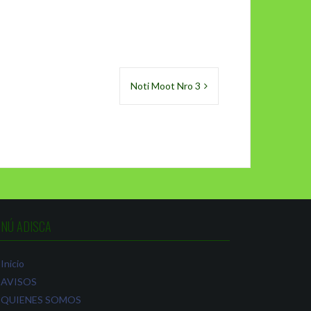
Noti Moot Nro 3
NÚ ADISCA
Inicio
AVISOS
QUIENES SOMOS