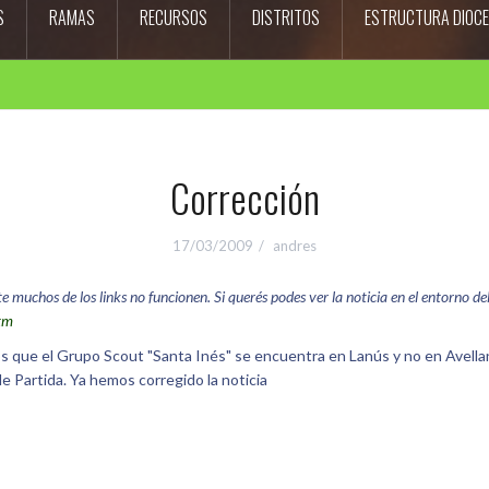
S
RAMAS
RECURSOS
DISTRITOS
ESTRUCTURA DIOC
Corrección
17/03/2009
andres
uchos de los links no funcionen. Si querés podes ver la noticia en el entorno del s
htm
ue el Grupo Scout "Santa Inés" se encuentra en Lanús y no en Avellane
e Partida. Ya hemos corregido la noticia