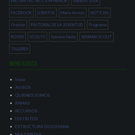
ENCUENTRO SECCION MENOR
Enpacos 2016
FACEBOOK
LOBATOS
Mario Arroyo
NOTICIAS
Oración
PASTORAL DE LA JUVENTUD
Programa
ROVER
SCOUTS
Semana Santa
SEMANA SCOUT
TALLERES
MENÚ ADISCA
Inicio
AVISOS
QUIENES SOMOS
RAMAS
RECURSOS
DISTRITOS
ESTRUCTURA DIOCESANA
MULTIMEDIA