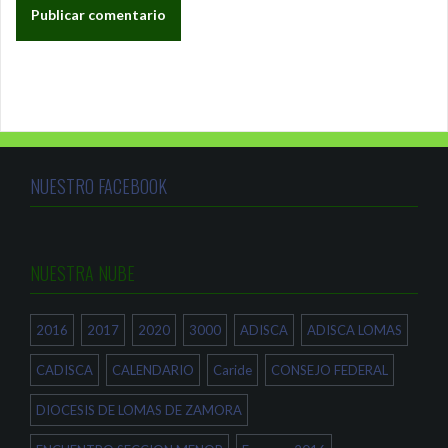
NUESTRO FACEBOOK
NUESTRA NUBE
2016
2017
2020
3000
ADISCA
ADISCA LOMAS
CADISCA
CALENDARIO
Caride
CONSEJO FEDERAL
DIOCESIS DE LOMAS DE ZAMORA