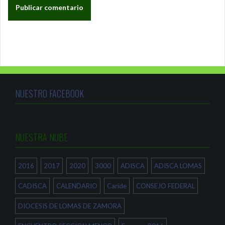
NUESTRO FACEBOOK
NUESTRA NUBE
2016
2017
2020
3000
ADISCA
ADISCA LOMAS
CADISCA
CALENDARIO
Caride
CONSEJO FEDERAL
DIOCESIS DE LOMAS DE ZAMORA