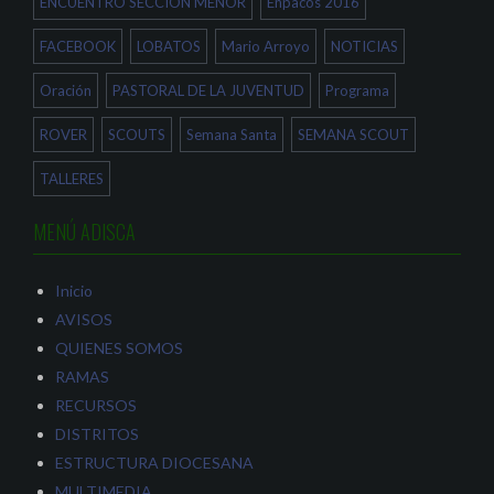
ENCUENTRO SECCION MENOR
Enpacos 2016
FACEBOOK
LOBATOS
Mario Arroyo
NOTICIAS
Oración
PASTORAL DE LA JUVENTUD
Programa
ROVER
SCOUTS
Semana Santa
SEMANA SCOUT
TALLERES
MENÚ ADISCA
Inicio
AVISOS
QUIENES SOMOS
RAMAS
RECURSOS
DISTRITOS
ESTRUCTURA DIOCESANA
MULTIMEDIA