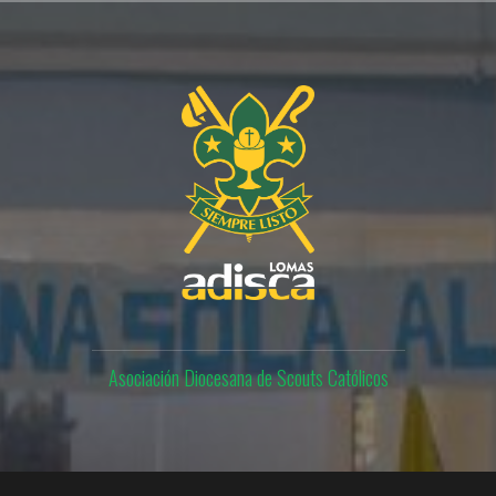
Skip
to
content
Asociación Diocesana de Scouts Católicos