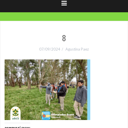
8
07/09/2024
Agustina Paez