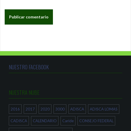
NUESTRO FACEBOOK
NUESTRA NUBE
2016
2017
2020
3000
ADISCA
ADISCA LOMAS
CADISCA
CALENDARIO
Caride
CONSEJO FEDERAL