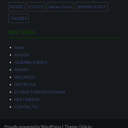
ROVER
SCOUTS
Semana Santa
SEMANA SCOUT
TALLERES
MENÚ ADISCA
Inicio
AVISOS
QUIENES SOMOS
RAMAS
RECURSOS
DISTRITOS
ESTRUCTURA DIOCESANA
MULTIMEDIA
CONTACTO
Proudly powered by WordPress
|
Theme:
Oria
by