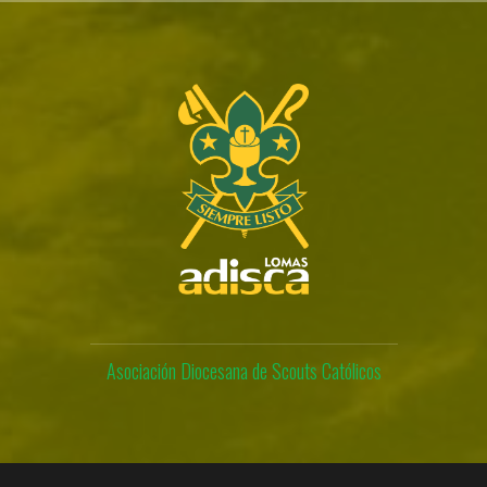
Skip
to
content
Asociación Diocesana de Scouts Católicos