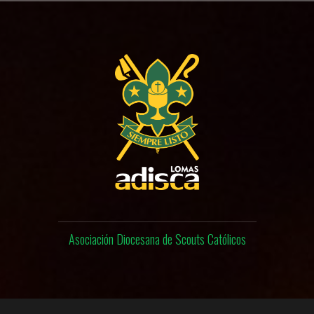
Skip
to
content
Asociación Diocesana de Scouts Católicos