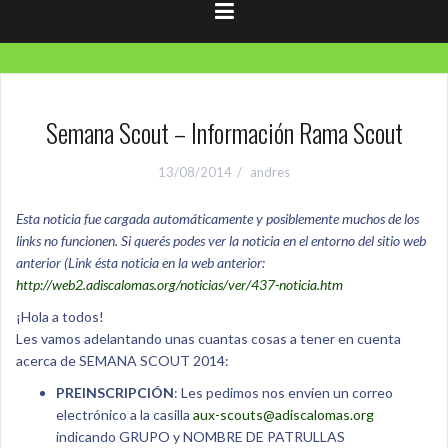
Semana Scout – Información Rama Scout
13/08/2014
andres
Esta noticia fue cargada automáticamente y posiblemente muchos de los
links no funcionen. Si querés podes ver la noticia en el entorno del sitio web
anterior (Link ésta noticia en la web anterior:
http://web2.adiscalomas.org/noticias/ver/437-noticia.htm
¡Hola a todos!
Les vamos adelantando unas cuantas cosas a tener en cuenta
acerca de SEMANA SCOUT 2014:
PREINSCRIPCIÓN
: Les pedimos nos envíen un correo
electrónico a la casilla
aux-scouts@adiscalomas.org
indicando GRUPO y NOMBRE DE PATRULLAS