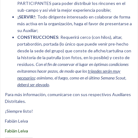
PARTICIPANTES para poder distribuir los rincones en el
sub-campo y así vivir la mejor experiencia posible;
¡SERVIR!
: Todo dirigente interesado en colaborar de forma
más activa en la organización, haga el favor de presentarse a
su Auxiliar;
CONSTRUCCIONES
: Requerirá cerco (con hilos), altar,
portabordón, portada (lo único que puede venir pre-hecho
desde la sede del grupo) que conste de afiche/cartulina con
la historia de la patrulla (con fotos, en lo posible) y cesto de
residuos.
Con el fin de conservar el lugar en óptimas condiciones
evitaremos hacer pozos, de modo que los
trípodes serán muy
necesarios
; asimismo, el fuego, como en el último Semana Scout,
deberá ser elevado
.
Para más información, comunicarse con sus respectivos Auxiliares
Distritales.
¡Siempre listo!
Fabián Leiva
Fabián Leiva