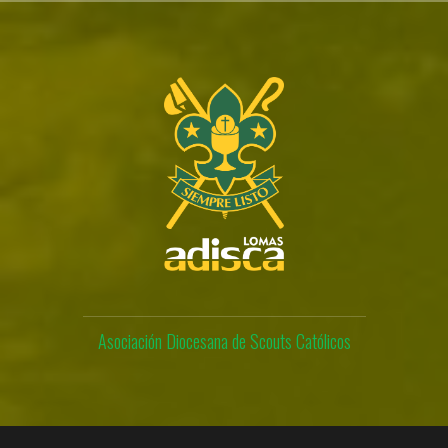
Skip
to
content
Asociación Diocesana de Scouts Católicos