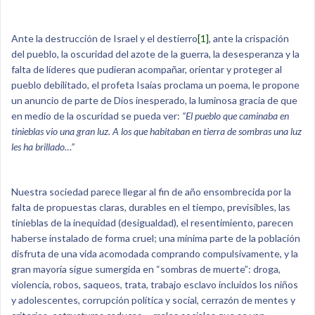
Ante la destrucción de Israel y el destierro
[1]
, ante la crispación
del pueblo, la oscuridad del azote de la guerra, la desesperanza y la
falta de líderes que pudieran acompañar, orientar y proteger al
pueblo debilitado, el profeta Isaías proclama un poema, le propone
un anuncio de parte de Dios inesperado, la luminosa gracia de que
en medio de la oscuridad se pueda ver:
“El pueblo que caminaba en
tinieblas vio una gran luz. A los que habitaban en tierra de sombras una luz
les ha brillado…”
Nuestra sociedad parece llegar al fin de año ensombrecida por la
falta de propuestas claras, durables en el tiempo, previsibles, las
tinieblas de la inequidad (desigualdad), el resentimiento, parecen
haberse instalado de forma cruel; una mínima parte de la población
disfruta de una vida acomodada comprando compulsivamente, y la
gran mayoría sigue sumergida en “sombras de muerte”: droga,
violencia, robos, saqueos, trata, trabajo esclavo incluidos los niños
y adolescentes, corrupción política y social, cerrazón de mentes y