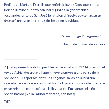
Pedimos a María, la Estrella que refleja la luz de Dios, que en este
tiempo ilumine nuestro caminar y junto a la generosidad
resplandeciente de San José le regalen al
“pueblo que caminaba en
tinieblas
” una gran luz:
la luz de Jesús en Navidad.-
Mons. Jorge R. Lugones S.J.
Obispo de Lomas de Zamora
[1]
Este poema fue dicho posiblemente en el año 732 AC cuando el
rey de Asiría, destruyo a Israel y llevó cautivos a una parte de la
población…. Dispersos entre los paganos salían de la historia
sagrada para entrar en las tinieblas. La liberación que se le promete
es un reino de paz asociada a la llegada del Emmanuel, el niño
recién nacido (Biblia Latinoamericana, con nota)
Edifor