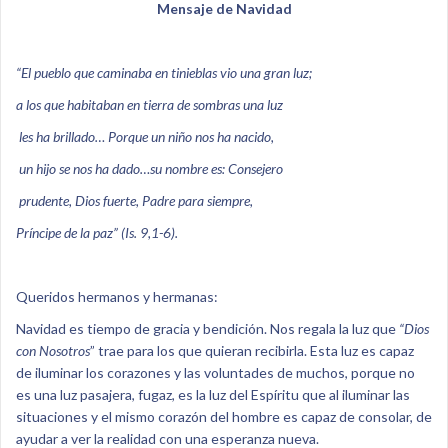
Mensaje de Navidad
“El pueblo que caminaba en tinieblas vio una gran luz;
a los que habitaban en tierra de sombras una luz
les ha brillado… Porque un niño nos ha nacido,
un hijo se nos ha dado…su nombre es: Consejero
prudente, Dios fuerte, Padre para siempre,
Príncipe de la paz” (Is. 9,1-6).
Queridos hermanos y hermanas:
Navidad es tiempo de gracia y bendición. Nos regala la luz que
“Dios
con Nosotros
” trae para los que quieran recibirla. Esta luz es capaz
de iluminar los corazones y las voluntades de muchos, porque no
es una luz pasajera, fugaz, es la luz del Espíritu que al iluminar las
situaciones y el mismo corazón del hombre es capaz de consolar, de
ayudar a ver la realidad con una esperanza nueva.