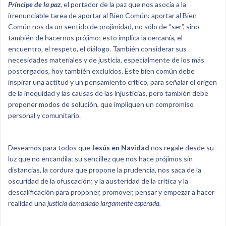
Príncipe de la paz
,
el portador de la paz que nos asocia a la
irrenunciable tarea de aportar al Bien Común: aportar al Bien
Común nos da un sentido de projimidad, no sólo de “ser”, sino
también de hacernos prójimo; esto implica la cercanía, el
encuentro, el respeto, el diálogo. También considerar sus
necesidades materiales y de justicia, especialmente de los más
postergados, hoy también excluidos. Este bien común debe
inspirar una actitud y un pensamiento crítico, para señalar el origen
de la inequidad y las causas de las injusticias, pero también debe
proponer modos de solución, que impliquen un compromiso
personal y comunitario.
Deseamos para todos que
Jesús en Navidad
nos regale desde su
luz que no encandila: su sencillez que nos hace prójimos sin
distancias, la cordura que propone la prudencia, nos saca de la
oscuridad de la ofuscación; y la austeridad de la crítica y la
descalificación para proponer, promover, pensar y empezar a hacer
realidad una
justicia demasiado largamente esperada.