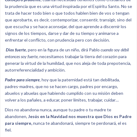
la prudencia que es una virtud inspirada por el Espíritu Santo. No se
trata de hacer todo bien o que todos hablen bien de vos o tengan
que aprobarte, es decir, contemporizar, consentir, transigir, sino del
que escucha y se hace aconsejar, del que aprende a discernir los
signos de los tiempos, darse y dar de su tiempo y animarse a
enfrentar el conflicto, con prudencia pero con decisión.
Dios fuerte
,
pero en la figura de un niño, dirá Pablo
cuando soy débil
entonces soy fuerte,
necesitamos trabajar la tierra del corazón para
generar la virtud de la humildad, que nos aleja de toda prepotencia,
autorreferencialidad y ambición.
Padre para siempre
,
hoy que la paternidad está tan debilitada,
padres-madres, que no se hacen cargo, padres por encargo,
abuelos y abuelas que habiendo cumplido con su misión deben
volver a los pañales, a educar, poner límites, trabajar, cuidar…
Dios no abandona nunca, aunque tu padre o tu madre te
abandonen,
Jesús en la Navidad nos muestra que Dios es Padre
para siempre,
nunca te abandonará, siempre te perdonará, el es
fiel.