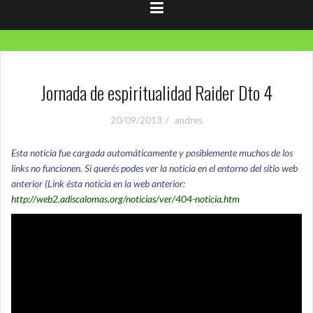
Jornada de espiritualidad Raider Dto 4
20/09/2013
andres
Esta noticia fue cargada automáticamente y posiblemente muchos de los
links no funcionen. Si querés podes ver la noticia en el entorno del sitio web
anterior (Link ésta noticia en la web anterior:
http://web2.adiscalomas.org/noticias/ver/404-noticia.htm