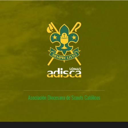
Skip
to
content
Asociación Diocesana de Scouts Católicos