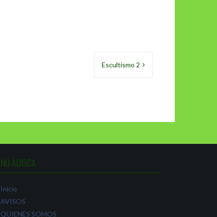
Escultismo 2
NÚ ADISCA
Inicio
AVISOS
QUIENES SOMOS