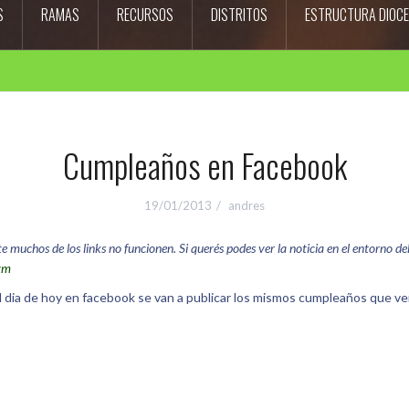
S
RAMAS
RECURSOS
DISTRITOS
ESTRUCTURA DIOC
Cumpleaños en Facebook
19/01/2013
andres
uchos de los links no funcionen. Si querés podes ver la noticia en el entorno del s
htm
 dia de hoy en facebook se van a publicar los mismos cumpleaños que ven