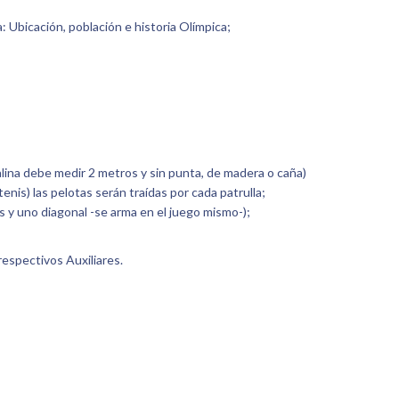
 Ubicación, población e historia Olímpica;
balina debe medir 2 metros y sin punta, de madera o caña)
tenis) las pelotas serán traídas por cada patrulla;
 y uno diagonal -se arma en el juego mismo-);
espectivos Auxiliares.