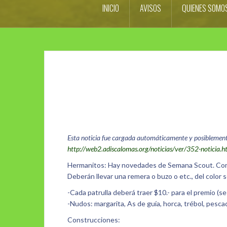
INICIO
AVISOS
QUIENES SOMO
Esta noticia fue cargada automáticamente y posiblemente m
http://web2.adiscalomas.org/noticias/ver/352-noticia.
Hermanitos: Hay novedades de Semana Scout. Como y
Deberán llevar una remera o buzo o etc., del color s
-Cada patrulla deberá traer $10.- para el premio (
-Nudos: margarita, As de guía, horca, trébol, pesca
Construcciones: