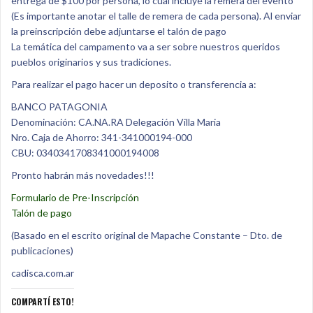
entrega de $100 por persona, lo cual incluye la remera del evento
(Es importante anotar el talle de remera de cada persona). Al enviar
la preinscripción debe adjuntarse el talón de pago
La temática del campamento va a ser sobre nuestros queridos
pueblos originarios y sus tradiciones.
Para realizar el pago hacer un deposito o transferencia a:
BANCO PATAGONIA
Denominación: CA.NA.RA Delegación Villa Maria
Nro. Caja de Ahorro: 341-341000194-000
CBU: 0340341708341000194008
Pronto habrán más novedades!!!
Formulario de Pre-Inscripción
Talón de pago
(Basado en el escrito original de Mapache Constante – Dto. de
publicaciones)
cadisca.com.ar
COMPARTÍ ESTO!