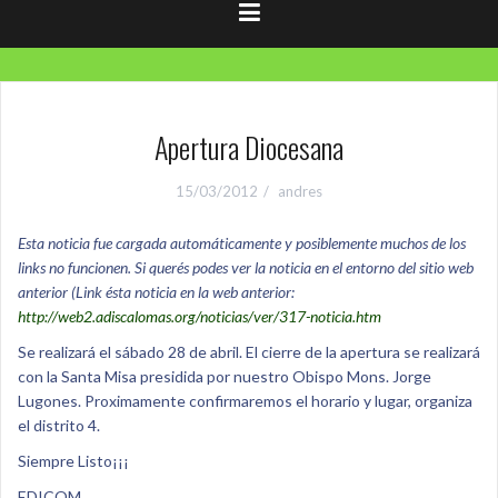
Apertura Diocesana
15/03/2012
andres
Esta noticia fue cargada automáticamente y posiblemente muchos de los
links no funcionen. Si querés podes ver la noticia en el entorno del sitio web
anterior (Link ésta noticia en la web anterior:
http://web2.adiscalomas.org/noticias/ver/317-noticia.htm
Se realizará el sábado 28 de abril. El cierre de la apertura se realizará
con la Santa Misa presidida por nuestro Obispo Mons. Jorge
Lugones. Proximamente confirmaremos el horario y lugar, organiza
el distrito 4.
Siempre Listo¡¡¡
EDICOM