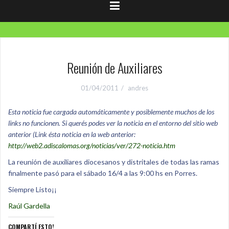
Reunión de Auxiliares
01/04/2011
andres
Esta noticia fue cargada automáticamente y posiblemente muchos de los
links no funcionen. Si querés podes ver la noticia en el entorno del sitio web
anterior (Link ésta noticia en la web anterior:
http://web2.adiscalomas.org/noticias/ver/272-noticia.htm
La reunión de auxiliares diocesanos y distritales de todas las ramas
finalmente pasó para el sábado 16/4 a las 9:00 hs en Porres.
Siempre Listo¡¡
Raúl Gardella
COMPARTÍ ESTO!