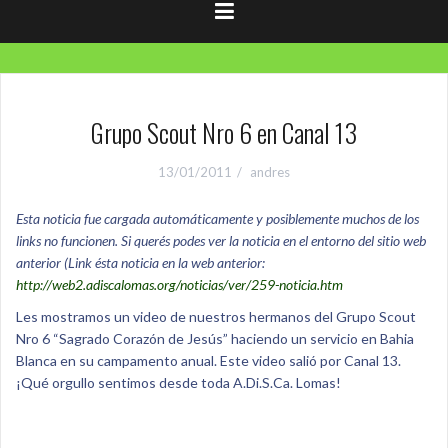
Grupo Scout Nro 6 en Canal 13
13/01/2011
andres
Esta noticia fue cargada automáticamente y posiblemente muchos de los
links no funcionen. Si querés podes ver la noticia en el entorno del sitio web
anterior (Link ésta noticia en la web anterior:
http://web2.adiscalomas.org/noticias/ver/259-noticia.htm
Les mostramos un video de nuestros hermanos del Grupo Scout
Nro 6 “Sagrado Corazón de Jesús” haciendo un servicio en Bahia
Blanca en su campamento anual. Este video salió por Canal 13.
¡Qué orgullo sentimos desde toda A.Di.S.Ca. Lomas!