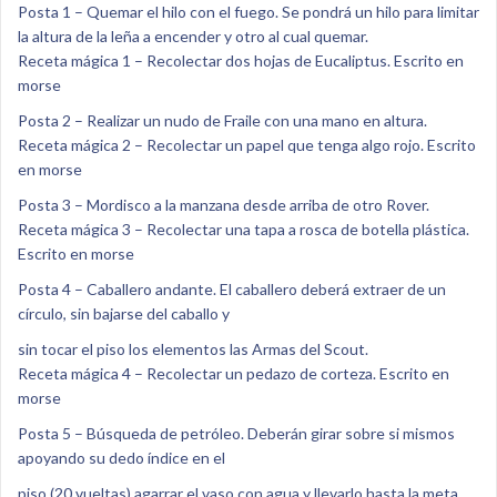
Posta 1 – Quemar el hilo con el fuego. Se pondrá un hilo para limitar
la altura de la leña a encender y otro al cual quemar.
Receta mágica 1 – Recolectar dos hojas de Eucaliptus. Escrito en
morse
Posta 2 – Realizar un nudo de Fraile con una mano en altura.
Receta mágica 2 – Recolectar un papel que tenga algo rojo. Escrito
en morse
Posta 3 – Mordisco a la manzana desde arriba de otro Rover.
Receta mágica 3 – Recolectar una tapa a rosca de botella plástica.
Escrito en morse
Posta 4 – Caballero andante. El caballero deberá extraer de un
círculo, sin bajarse del caballo y
sin tocar el piso los elementos las Armas del Scout.
Receta mágica 4 – Recolectar un pedazo de corteza. Escrito en
morse
Posta 5 – Búsqueda de petróleo. Deberán girar sobre si mismos
apoyando su dedo índice en el
piso (20 vueltas) agarrar el vaso con agua y llevarlo hasta la meta.