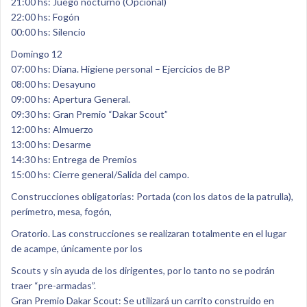
21:00 hs: Juego nocturno (Opcional)
22:00 hs: Fogón
00:00 hs: Silencio
Domingo 12
07:00 hs: Diana. Higiene personal – Ejercicios de BP
08:00 hs: Desayuno
09:00 hs: Apertura General.
09:30 hs: Gran Premio “Dakar Scout”
12:00 hs: Almuerzo
13:00 hs: Desarme
14:30 hs: Entrega de Premios
15:00 hs: Cierre general/Salida del campo.
Construcciones obligatorias: Portada (con los datos de la patrulla),
perímetro, mesa, fogón,
Oratorio. Las construcciones se realizaran totalmente en el lugar
de acampe, únicamente por los
Scouts y sin ayuda de los dirigentes, por lo tanto no se podrán
traer “pre-armadas”.
Gran Premio Dakar Scout: Se utilizará un carrito construido en