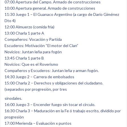
07:00 Apertura del Campo. Armado de construcciones
10:00 Apertura general. Armado de construcciones
11:30 Juego 1 – El Guanaco Argentino (a cargo de Darío Giménez
Dto 4)
12:00 Almuerzo (comida fría)
13:00 Charla 1 parte A
Compañeros: Vocación y Partida
Escuderos: Motivación “El motor del Clan”
Novicios: Juntan leña para fogón
13:45 Charla 1 parte B
Novicios: Que es el Roverismo
Compañeros y Escuderos: Juntan leña y arman fogón.
14:30 Juego 2 – Carrera de embolsados
15:00 Charla 2 – Derechos y obligaciones del ciudadano.
(separados por progresión, por tres
sinodales.
16:00 Juego 3 – Encender fuego sin tocar el circulo.
16:30 Charla 3 – Maduración en la Fe ó trabajo escrito, dividido por
progresión
17:00 Merienda – Evaluación x puntos