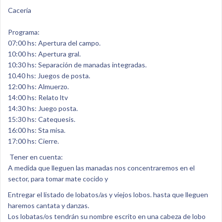
Cacería
Programa:
07:00 hs: Apertura del campo.
10:00 hs: Apertura gral.
10:30 hs: Separación de manadas integradas.
10.40 hs: Juegos de posta.
12:00 hs: Almuerzo.
14:00 hs: Relato ltv
14:30 hs: Juego posta.
15:30 hs: Catequesis.
16:00 hs: Sta misa.
17:00 hs: Cierre.
Tener en cuenta:
A medida que lleguen las manadas nos concentraremos en el
sector, para tomar mate cocido y
Entregar el listado de lobatos/as y viejos lobos. hasta que lleguen
haremos cantata y danzas.
Los lobatas/os tendrán su nombre escrito en una cabeza de lobo