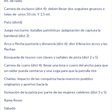
mt. de radio
Carrera de esclavos (dist 4): deben llevar dos soguines gruesos o
telas de unos 50 cm. Y 1,5 mt.
Pato (dist6)
Juego nocturno: batallas patrióticas (adaptación de captura la
bandera) (dist 2)
Arco y flecha puntería y distancia (dist 6): dist 6 lleva los arcos y las
flechas
Búsqueda de tesoro con claves y señales de pista (dist 2 y 5)
Carrera de cuero (dist 4): llevar una lona o cuero del ancho para que
un raider pueda sentarse y una soga para que la patrulla tire
Charlas: impacto de las conquista hacia nuestros pueblos
originarios y aportes hacia la
formación de la patria por parte de las mujeres celebres (dist 3 y 5)
Rama Rover
Sábado