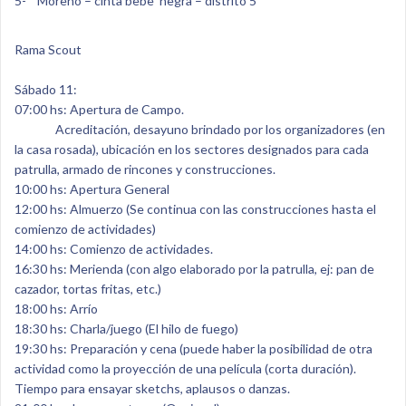
5- Moreno – cinta bebe negra – distrito 5
Rama Scout
Sábado 11:
07:00 hs: Apertura de Campo.
Acreditación, desayuno brindado por los organizadores (en
la casa rosada), ubicación en los sectores designados para cada
patrulla, armado de rincones y construcciones.
10:00 hs: Apertura General
12:00 hs: Almuerzo (Se continua con las construcciones hasta el
comienzo de actividades)
14:00 hs: Comienzo de actividades.
16:30 hs: Merienda (con algo elaborado por la patrulla, ej: pan de
cazador, tortas fritas, etc.)
18:00 hs: Arrío
18:30 hs: Charla/juego (El hilo de fuego)
19:30 hs: Preparación y cena (puede haber la posibilidad de otra
actividad como la proyección de una película (corta duración).
Tiempo para ensayar sketchs, aplausos o danzas.