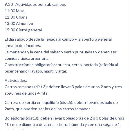
9:30 Actividades por sub campos
11:00 Misa
12:00 Charla
13:00 Almuerzo
15:00 Cierre general
El día sábado desde la llegada al campo y la apertura general
armado de rincones.
La merienda y la cena del sábado serán puntuadas y deben ser
comidas típica argentina.
Construcciones obligatorias: puerta, cerco, portada (referida al
bicentenario), lavabo, mástil y altar.
Actividades:
Carros romanos (dist.3): deben llevar 3 palos de unos 2 mts y tres
soguines de unos 4 mts.
Carrera de sortija en equilibrio (dist.5): deben llevar dos palo de
2mts, que pueden ser los de los carros romanos
Boleadoras (dist.3): deben llevar boleadoras de 2 o 3 bolas de unos
10 cm de diámetro de arena o tierra húmeda y con una soga de 1