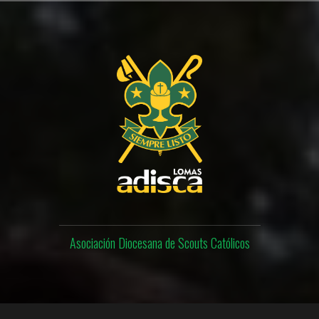
Skip
to
content
Asociación Diocesana de Scouts Católicos