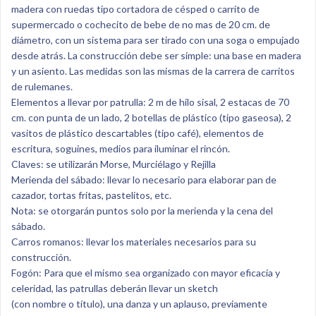
madera con ruedas tipo cortadora de césped o carrito de
supermercado o cochecito de bebe de no mas de 20 cm. de
diámetro, con un sistema para ser tirado con una soga o empujado
desde atrás. La construcción debe ser simple: una base en madera
y un asiento. Las medidas son las mismas de la carrera de carritos
de rulemanes.
Elementos a llevar por patrulla: 2 m de hilo sisal, 2 estacas de 70
cm. con punta de un lado, 2 botellas de plástico (tipo gaseosa), 2
vasitos de plástico descartables (tipo café), elementos de
escritura, soguines, medios para iluminar el rincón.
Claves: se utilizarán Morse, Murciélago y Rejilla
Merienda del sábado: llevar lo necesario para elaborar pan de
cazador, tortas fritas, pastelitos, etc.
Nota: se otorgarán puntos solo por la merienda y la cena del
sábado.
Carros romanos: llevar los materiales necesarios para su
construcción.
Fogón: Para que el mismo sea organizado con mayor eficacia y
celeridad, las patrullas deberán llevar un sketch
(con nombre o título), una danza y un aplauso, previamente