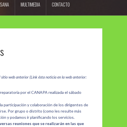
ESANA
MULTIMEDIA
CONTACTO
os
itio web anterior (Link ésta noticia en la web anterior:
 preparatoria por el CANAPA realizada el sábado
la participación y colaboración de los dirigentes de
irse. Por grupo o distrito (como les resulte más
ón y podamos ir planificando los servicios.
versas reuniones que se realizarán en las que