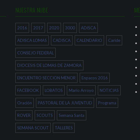
NUESTRA NUBE
ME
2016
2017
2020
3000
ADISCA
ADISCA LOMAS
CADISCA
CALENDARIO
Caride
CONSEJO FEDERAL
DIOCESIS DE LOMAS DE ZAMORA
ENCUENTRO SECCION MENOR
Enpacos 2016
FACEBOOK
LOBATOS
Mario Arroyo
NOTICIAS
Oración
PASTORAL DE LA JUVENTUD
Programa
ROVER
SCOUTS
Semana Santa
SEMANA SCOUT
TALLERES