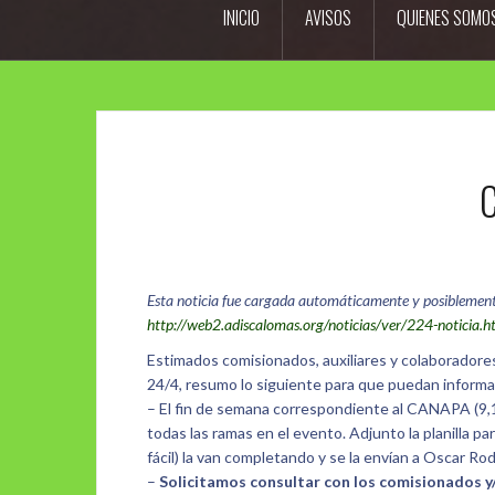
INICIO
AVISOS
QUIENES SOMO
C
Esta noticia fue cargada automáticamente y posiblemente m
http://web2.adiscalomas.org/noticias/ver/224-noticia.
Estimados comisionados, auxiliares y colaboradores:
24/4, resumo lo siguiente para que puedan informar
– El fin de semana correspondiente al CANAPA (9,10 
todas las ramas en el evento. Adjunto la planilla p
fácil) la van completando y se la envían a Oscar R
–
Solicitamos consultar con los comisionados y/