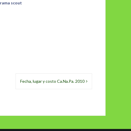
a rama scout
Fecha, lugar y costo Ca.Na.Pa. 2010