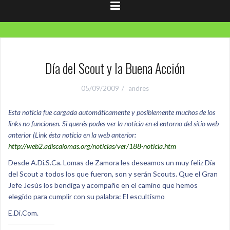
Día del Scout y la Buena Acción
05/09/2009
andres
Esta noticia fue cargada automáticamente y posiblemente muchos de los
links no funcionen. Si querés podes ver la noticia en el entorno del sitio web
anterior (Link ésta noticia en la web anterior:
http://web2.adiscalomas.org/noticias/ver/188-noticia.htm
Desde A.Di.S.Ca. Lomas de Zamora les deseamos un muy feliz Día
del Scout a todos los que fueron, son y serán Scouts. Que el Gran
Jefe Jesús los bendiga y acompañe en el camino que hemos
elegido para cumplir con su palabra: El escultismo
E.Di.Com.