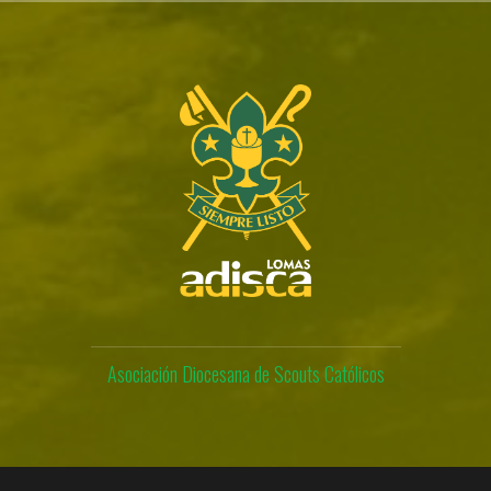
Skip
to
content
Asociación Diocesana de Scouts Católicos