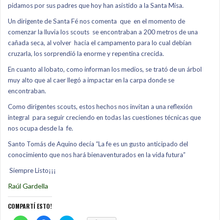
pidamos por sus padres que hoy han asistido a la Santa Misa.
Un dirigente de Santa Fé nos comenta
que
en el momento de
comenzar la lluvia los scouts
se encontraban a 200 metros de una
cañada seca, al volver
hacia el campamento para lo cual debían
cruzarla, los sorprendió la enorme y repentina crecida.
En cuanto al lobato, como informan los medios, se trató de un árbol
muy alto que al caer llegó a impactar en la carpa donde se
encontraban.
Como dirigentes scouts, estos hechos nos invitan a una reflexión
integral
para seguir creciendo en todas las cuestiones técnicas que
nos ocupa desde la
fe.
Santo Tomás de Aquino decía “La fe es un gusto anticipado del
conocimiento que nos hará bienaventurados en la vida futura”
Siempre Listo¡¡¡
Raúl Gardella
COMPARTÍ ESTO!