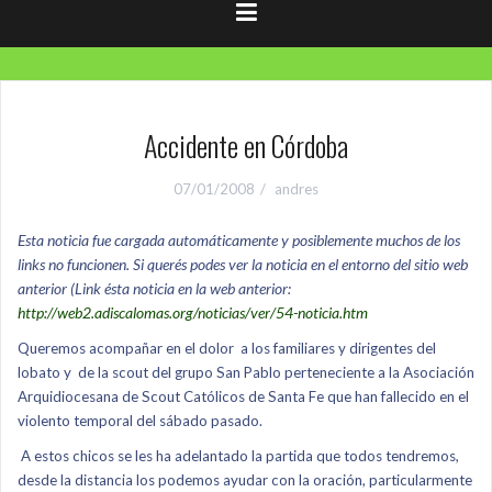
Accidente en Córdoba
07/01/2008
andres
Esta noticia fue cargada automáticamente y posiblemente muchos de los
links no funcionen. Si querés podes ver la noticia en el entorno del sitio web
anterior (Link ésta noticia en la web anterior:
http://web2.adiscalomas.org/noticias/ver/54-noticia.htm
Queremos acompañar en el dolor
a los familiares y dirigentes del
lobato y
de la scout del grupo San Pablo perteneciente a la Asociación
Arquidiocesana de Scout Católicos de Santa Fe que han fallecido en el
violento temporal del sábado pasado.
A estos chicos se les ha adelantado la partida que todos tendremos,
desde la distancia los podemos ayudar con la oración, particularmente