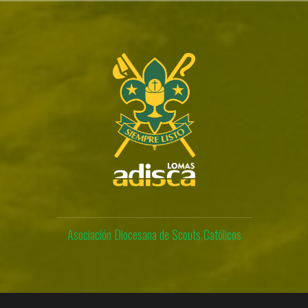
Skip
to
content
Asociación Diocesana de Scouts Católicos