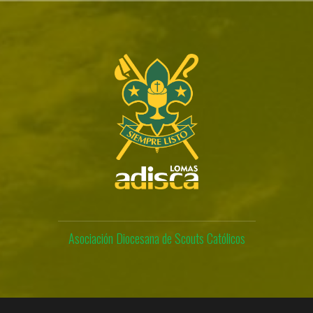
Skip
to
content
Asociación Diocesana de Scouts Católicos