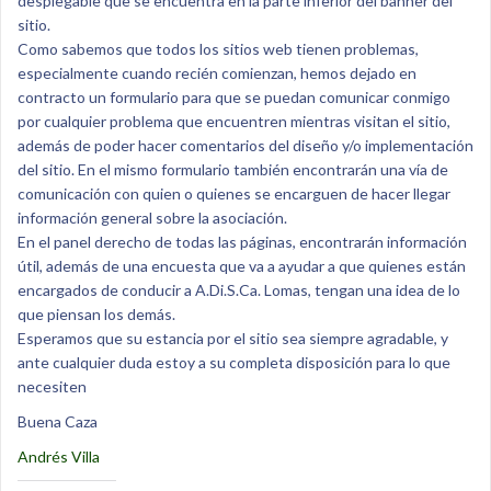
desplegable que se encuentra en la parte inferior del banner del
sitio.
Como sabemos que todos los sitios web tienen problemas,
especialmente cuando recién comienzan, hemos dejado en
contracto un formulario para que se puedan comunicar conmigo
por cualquier problema que encuentren mientras visitan el sitio,
además de poder hacer comentarios del diseño y/o implementación
del sitio. En el mismo formulario también encontrarán una vía de
comunicación con quien o quienes se encarguen de hacer llegar
información general sobre la asociación.
En el panel derecho de todas las páginas, encontrarán información
útil, además de una encuesta que va a ayudar a que quienes están
encargados de conducir a A.Di.S.Ca. Lomas, tengan una idea de lo
que piensan los demás.
Esperamos que su estancia por el sitio sea siempre agradable, y
ante cualquier duda estoy a su completa disposición para lo que
necesiten
Buena Caza
Andrés Villa