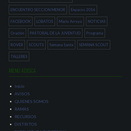
ENCUENTRO SECCION MENOR
Enpacos 2016
FACEBOOK
LOBATOS
Mario Arroyo
NOTICIAS
Oración
PASTORAL DE LA JUVENTUD
Programa
ROVER
SCOUTS
Semana Santa
SEMANA SCOUT
TALLERES
MENÚ ADISCA
Inicio
AVISOS
QUIENES SOMOS
RAMAS
RECURSOS
DISTRITOS