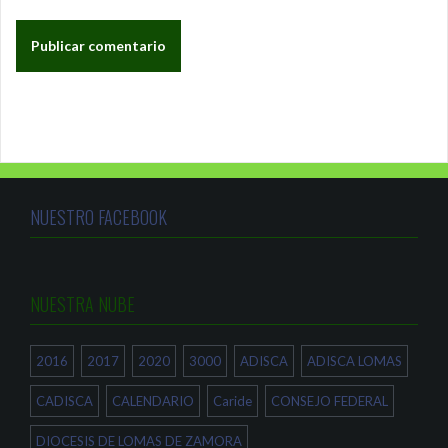
NUESTRO FACEBOOK
NUESTRA NUBE
2016
2017
2020
3000
ADISCA
ADISCA LOMAS
CADISCA
CALENDARIO
Caride
CONSEJO FEDERAL
DIOCESIS DE LOMAS DE ZAMORA