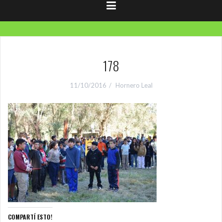
178
11/10/2016
Hornero Leal
COMPARTÍ ESTO!