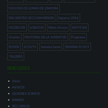
DIOCESIS DE LOMAS DE ZAMORA
ENCUENTRO SECCION MENOR
Enpacos 2016
FACEBOOK
LOBATOS
Mario Arroyo
NOTICIAS
Oración
PASTORAL DE LA JUVENTUD
Programa
ROVER
SCOUTS
Semana Santa
SEMANA SCOUT
TALLERES
MENÚ ADISCA
Inicio
AVISOS
QUIENES SOMOS
RAMAS
RECURSOS