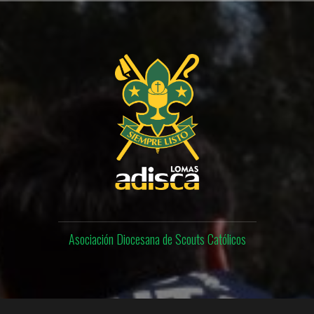
Skip
to
content
Asociación Diocesana de Scouts Católicos